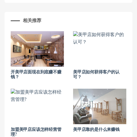
相关推荐
开美甲店面现在到底赚不赚
美甲店如何获得客户的认
钱？
可？
加盟美甲店应该怎样经营管
美甲店靠的是什么来赚钱
理?