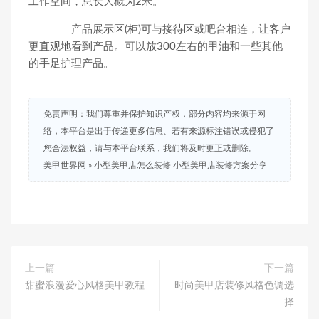
工作空间，总长大概为2米。
产品展示区(柜)可与接待区或吧台相连，让客户
更直观地看到产品。可以放300左右的甲油和一些其他
的手足护理产品。
免责声明：我们尊重并保护知识产权，部分内容均来源于网
络，本平台是出于传递更多信息、若有来源标注错误或侵犯了
您合法权益，请与本平台联系，我们将及时更正或删除。
美甲世界网
»
小型美甲店怎么装修 小型美甲店装修方案分享
上一篇
下一篇
甜蜜浪漫爱心风格美甲教程
时尚美甲店装修风格色调选
择