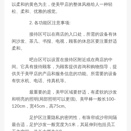
以柔和的黄色为主，使美甲店的整体风格给人一种轻
松、柔和、优雅的感觉。
2. 各功能区注意事项:
接待区可以在商店的入口处，所需的设备有休
闲沙发、茶几、书报、电视，顾客的休息区要注重舒适
柔和。
吧台区可以设置在接待区附近或在商店的中
间。它具有接待顾客，为顾客提供咨询和购物指导，提
供关于美甲店的产品和服务信息的功能。所需要的设备
有饮水机、电话、传真机等。
最重要的是，美甲区域要舒适，有柔软的沙发
和明亮的照明(局部照明可以更强)。美甲棒一般长100-
120cm，宽45cm，高75cm。
足护区注重隐私的密闭性，有珠帘或沙帘间隔
最合适，足护沙发一般宽度为1米，其延伸到包括员工