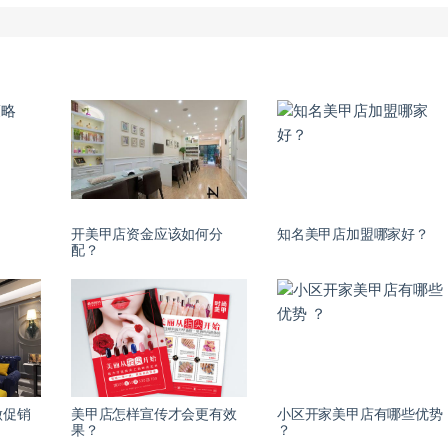
开美甲店资金应该如何分
知名美甲店加盟哪家好？
配？
做促销
美甲店怎样宣传才会更有效
小区开家美甲店有哪些优势
果？
？