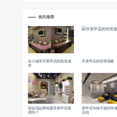
相关推荐
在小城市开美甲店的投资成
开美甲店的经营策略
本
现在找品牌加盟开美甲店靠
美甲店为啥不能经常
谱吗？
活动