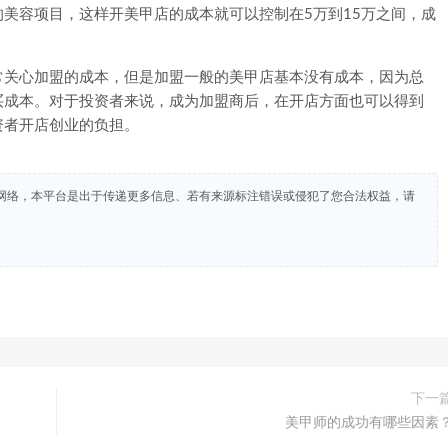
美容项目，这样开美甲店的成本就可以控制在5万到15万之间，成
关心加盟的成本，但是加盟一般的美甲店基本没有成本，因为总
买成本。对于投资者来说，成为加盟商后，在开店方面也可以得到
资者开店创业的负担。
网络，本平台是出于传递更多信息、若有来源标注错误或侵犯了您合法权益，请
下一
美甲师的成功有哪些因素