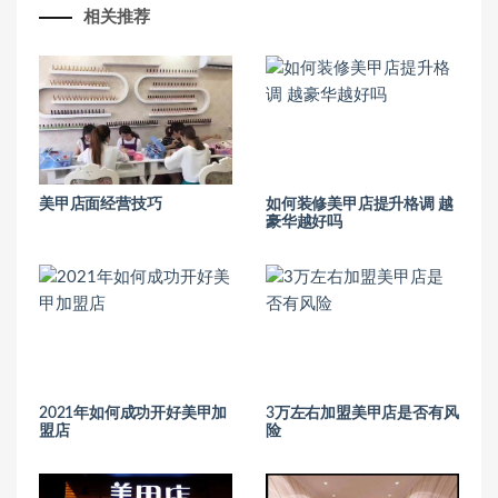
相关推荐
美甲店面经营技巧
如何装修美甲店提升格调 越
豪华越好吗
2021年如何成功开好美甲加
3万左右加盟美甲店是否有风
盟店
险