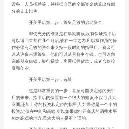
设备、人员招聘等，并根据自己的全部资金估算出各部
分的支出比例。
开美甲店第二步：筹集足够的启动资金
即使充分的准备是在早期阶段,没有保证指甲店
可以返回首都在几个月后,或在一年之内,所以操作员的操
作必须有足够的资金来支持一段时间的指甲店。资金可
以从许多来源筹集。他们可以从月薪中存钱，也可以向
亲戚朋友借钱，银行贷款，房屋抵押贷款，或者合伙投
资和创业。
开美甲店第三步：选址
这是非常重要的一步，甚至可能决定你的美甲
店的未来。指甲店的位置有一个很大的知识,不仅可以大
商圈,还加上你的投资和定位的指甲店,如果你是一个小的
投资,定位在中间和高端,所以如果你打开商店的消费水平
相对高端的地方,虽然大的人是不合适的。