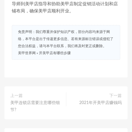
导师到美甲店指导和协助美甲店制定促销活动计划和店
铺布局，确保美甲店顺利开业。
免责声明：我们尊重并保护知识产权，部分内容均来源于网
络，本平台是出于传递更多信息、若有来源标注错误或侵犯了
您合法权益，请与本平台联系，我们将及时更正或删除。
美甲世界网
»
开美甲店有哪些步骤
上一篇
下一篇
美甲连锁店需要注意哪些细
2021年开美甲店赚钱吗
节?