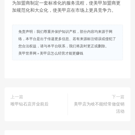
为加盟商制定一套标准化的服务流程，使美甲加盟商更
加规范化和大众化，使美甲店在市场上更具竞争力。
免责声明：我们尊重并保护知识产权，部分内容均来源于网
络，本平台是出于传递更多信息、若有来源标注错误或侵犯了
您合法权益，请与本平台联系，我们将及时更正或删除。
美甲世界网
»
美甲店怎么经营才能更赚钱
上一篇
下一篇
唯甲钻石店开业前后
美甲店为啥不能经常做促销
活动