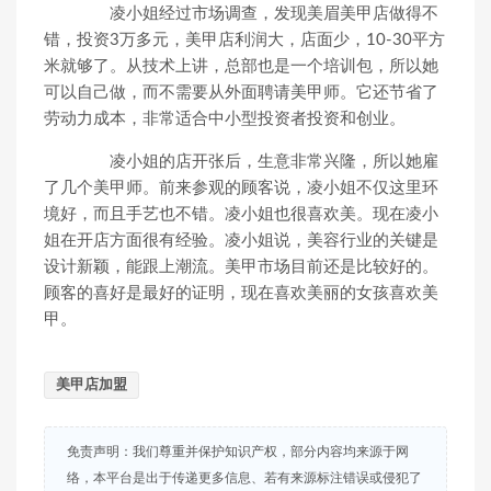
凌小姐经过市场调查，发现美眉美甲店做得不
错，投资3万多元，美甲店利润大，店面少，10-30平方
米就够了。从技术上讲，总部也是一个培训包，所以她
可以自己做，而不需要从外面聘请美甲师。它还节省了
劳动力成本，非常适合中小型投资者投资和创业。
凌小姐的店开张后，生意非常兴隆，所以她雇
了几个美甲师。前来参观的顾客说，凌小姐不仅这里环
境好，而且手艺也不错。凌小姐也很喜欢美。现在凌小
姐在开店方面很有经验。凌小姐说，美容行业的关键是
设计新颖，能跟上潮流。美甲市场目前还是比较好的。
顾客的喜好是最好的证明，现在喜欢美丽的女孩喜欢美
甲。
美甲店加盟
免责声明：我们尊重并保护知识产权，部分内容均来源于网
络，本平台是出于传递更多信息、若有来源标注错误或侵犯了