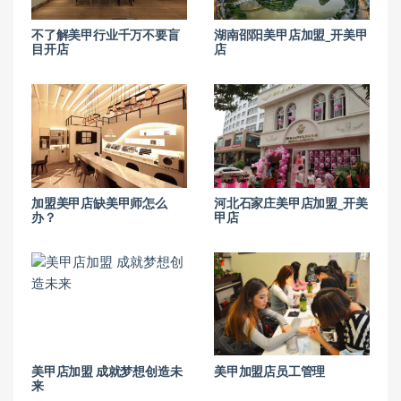
不了解美甲行业千万不要盲
湖南邵阳美甲店加盟_开美甲
目开店
店
加盟美甲店缺美甲师怎么
河北石家庄美甲店加盟_开美
办？
甲店
美甲店加盟 成就梦想创造未
美甲加盟店员工管理
来