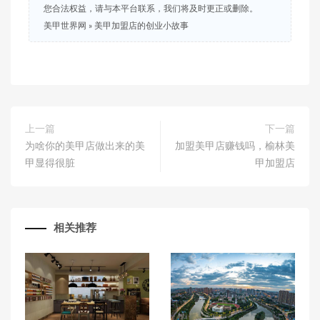
您合法权益，请与本平台联系，我们将及时更正或删除。
美甲世界网
»
美甲加盟店的创业小故事
上一篇
下一篇
为啥你的美甲店做出来的美
加盟美甲店赚钱吗，榆林美
甲显得很脏
甲加盟店
相关推荐