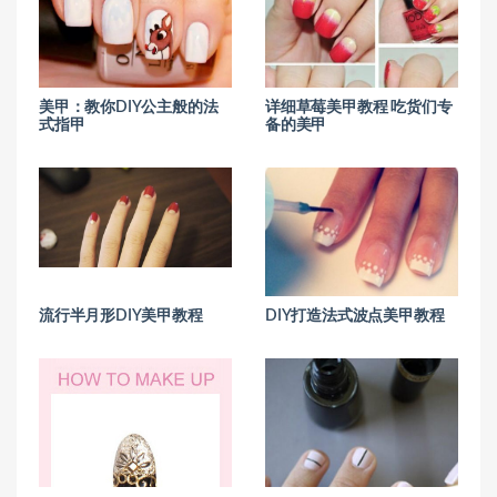
美甲：教你DIY公主般的法
详细草莓美甲教程 吃货们专
式指甲
备的美甲
流行半月形DIY美甲教程
DIY打造法式波点美甲教程