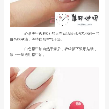
心形美甲教程03 然后在贴纸顶部均匀地刷一层
白色指甲油，等待自然空气干燥。
白色指甲油自然干燥后，轻轻撕下弧形贴纸，
涂上一层透明指甲油。