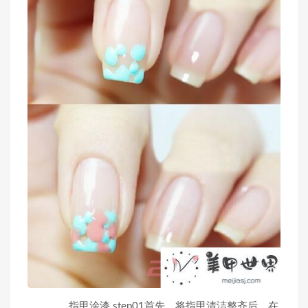
指甲涂漆 step01首先，将指甲清洁整齐后，在