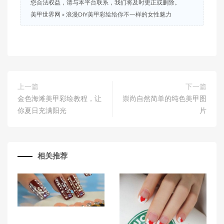
您合法权益，请与本平台联系，我们将及时更正或删除。
美甲世界网
»
浪漫DIY美甲彩绘给你不一样的女性魅力
上一篇
下一篇
金色海滩美甲彩绘教程，让
崇尚自然简单的纯色美甲图
你夏日充满阳光
片
相关推荐