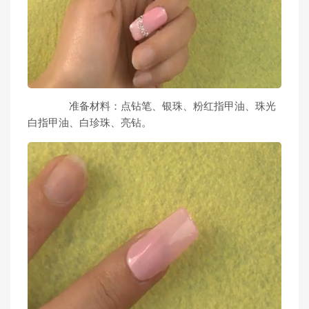
准备材料：点钻笔、银珠、粉红指甲油、珠光
白指甲油、白珍珠、亮钻。