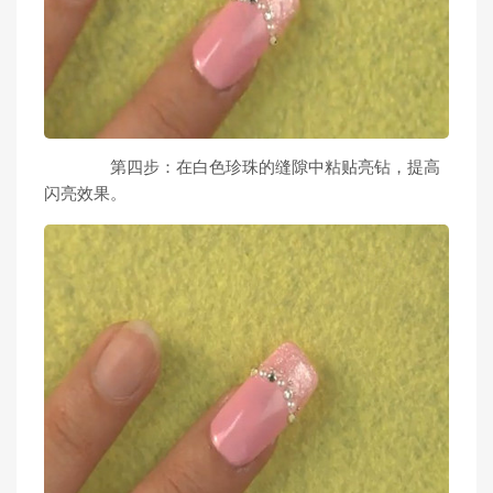
第四步：在白色珍珠的缝隙中粘贴亮钻，提高
闪亮效果。