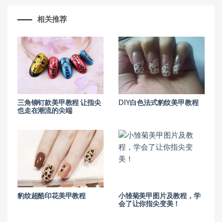
相关推荐
三角铆钉款美甲教程 让指尖
DIY白色法式豹纹美甲教程
也走在潮流的尖端
豹纹超酷印花美甲教程
小雏菊美甲图片及教程，学
会了让你指尖变美！