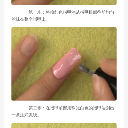
第一步：将粉红色指甲油从指甲根部往前均匀
涂抹在整个指甲上。
第二步：在指甲前部用珠光白色的指甲油划出
一条法式弧线。