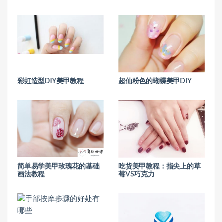
彩虹造型DIY美甲教程
超仙粉色的蝴蝶美甲DIY
简单易学美甲玫瑰花的基础
吃货美甲教程：指尖上的草
画法教程
莓VS巧克力