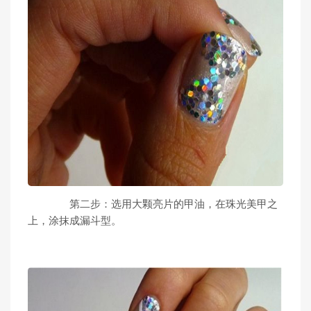
第二步：选用大颗亮片的甲油，在珠光美甲之
上，涂抹成漏斗型。