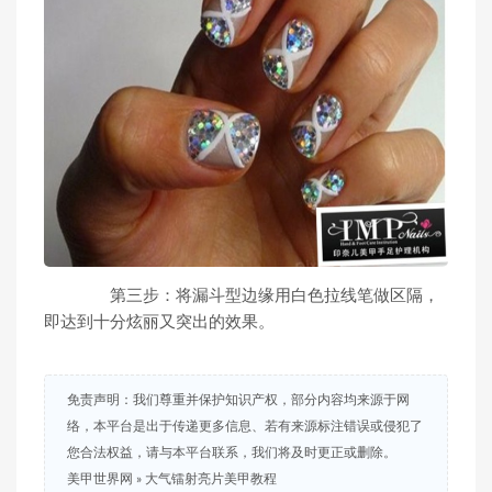
第三步：将漏斗型边缘用白色拉线笔做区隔，
即达到十分炫丽又突出的效果。
免责声明：我们尊重并保护知识产权，部分内容均来源于网
络，本平台是出于传递更多信息、若有来源标注错误或侵犯了
您合法权益，请与本平台联系，我们将及时更正或删除。
美甲世界网
»
大气镭射亮片美甲教程