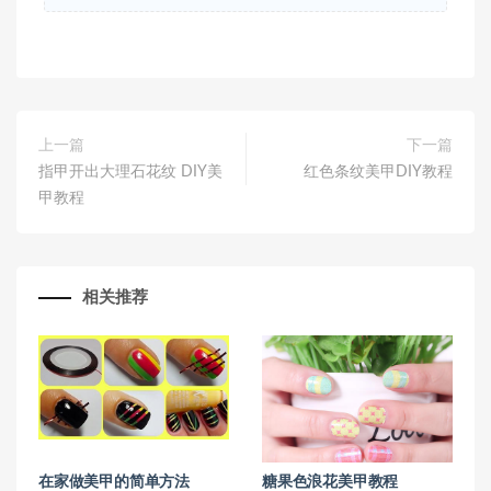
上一篇
下一篇
指甲开出大理石花纹 DIY美
红色条纹美甲DIY教程
甲教程
相关推荐
在家做美甲的简单方法
糖果色浪花美甲教程