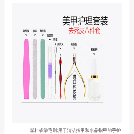
塑料或鬃毛刷:用于清洁指甲和水晶指甲的手护