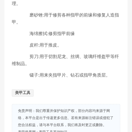
理。
磨砂锉:用于修剪各种指甲的前缘和修复人造指
甲。
海绵擦拭:修剪指甲前缘
皮杆:用于推皮。
剪刀:用于切割尼龙、丝绸、玻璃纤维盔甲等纤
维制品。
镊子:用来夹指甲片、钻石或指甲角质层。
美甲工具
免责声明：我们尊重并保护知识产权，部分内容均来源于网
络，本平台是出于传递更多信息、若有来源标注错误或侵犯了
您合法权益，请与本平台联系，我们将及时更正或删除。