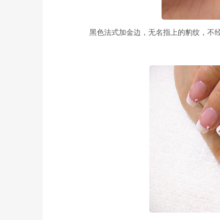
黑色法式加金边，无名指上的豹纹，不经