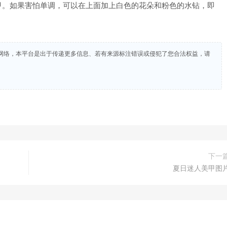
。如果害怕单调，可以在上面加上白色的花朵和粉色的水钻，即
网络，本平台是出于传递更多信息、若有来源标注错误或侵犯了您合法权益，请
下一
夏日迷人美甲图