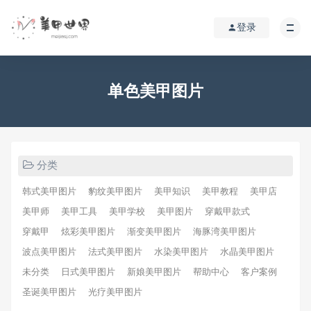
登录
单色美甲图片
分类
韩式美甲图片
豹纹美甲图片
美甲知识
美甲教程
美甲店
美甲师
美甲工具
美甲学校
美甲图片
穿戴甲款式
穿戴甲
炫彩美甲图片
渐变美甲图片
海豚湾美甲图片
波点美甲图片
法式美甲图片
水染美甲图片
水晶美甲图片
未分类
日式美甲图片
新娘美甲图片
帮助中心
客户案例
圣诞美甲图片
光疗美甲图片