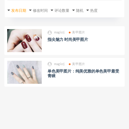
发布日期
修改时间
评论数量
随机
热度
magicrj
美甲图片
指尖魅力 时尚美甲图片
magicrj
美甲图片
单色美甲图片：纯美优雅的单色美甲最受
青睐