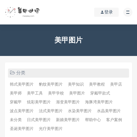
登录
美甲图片
分类
韩式美甲图片
豹纹美甲图片
美甲知识
美甲教程
美甲店
美甲师
美甲工具
美甲学校
美甲图片
穿戴甲款式
穿戴甲
炫彩美甲图片
渐变美甲图片
海豚湾美甲图片
波点美甲图片
法式美甲图片
水染美甲图片
水晶美甲图片
未分类
日式美甲图片
新娘美甲图片
帮助中心
客户案例
圣诞美甲图片
光疗美甲图片