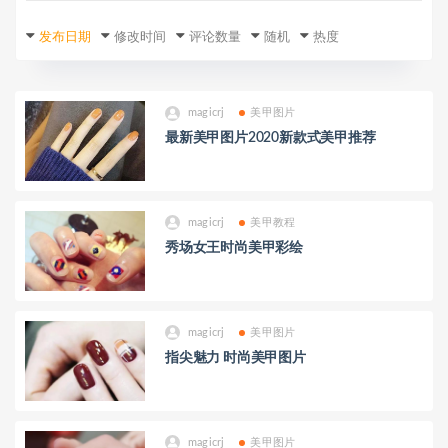
发布日期
修改时间
评论数量
随机
热度
magicrj
美甲图片
最新美甲图片2020新款式美甲推荐
magicrj
美甲教程
秀场女王时尚美甲彩绘
magicrj
美甲图片
指尖魅力 时尚美甲图片
magicrj
美甲图片