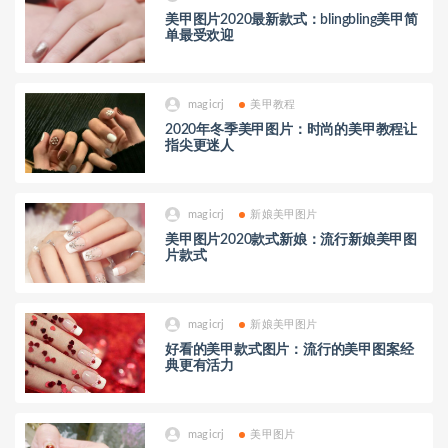
美甲图片2020最新款式：blingbling美甲简
单最受欢迎
magicrj
美甲教程
2020年冬季美甲图片：时尚的美甲教程让
指尖更迷人
magicrj
新娘美甲图片
美甲图片2020款式新娘：流行新娘美甲图
片款式
magicrj
新娘美甲图片
好看的美甲款式图片：流行的美甲图案经
典更有活力
magicrj
美甲图片