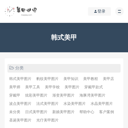
登录
韩式美甲
分类
韩式美甲图片
豹纹美甲图片
美甲知识
美甲教程
美甲店
美甲师
美甲工具
美甲学校
美甲图片
穿戴甲款式
穿戴甲
炫彩美甲图片
渐变美甲图片
海豚湾美甲图片
波点美甲图片
法式美甲图片
水染美甲图片
水晶美甲图片
未分类
日式美甲图片
新娘美甲图片
帮助中心
客户案例
圣诞美甲图片
光疗美甲图片