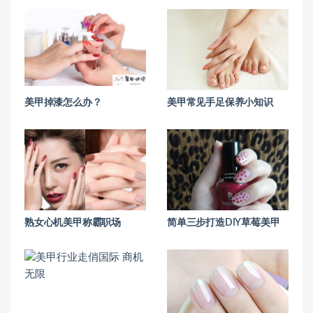
美甲掉漆怎么办？
美甲常见手足保养小知识
熟女心机美甲称霸职场
简单三步打造DIY草莓美甲