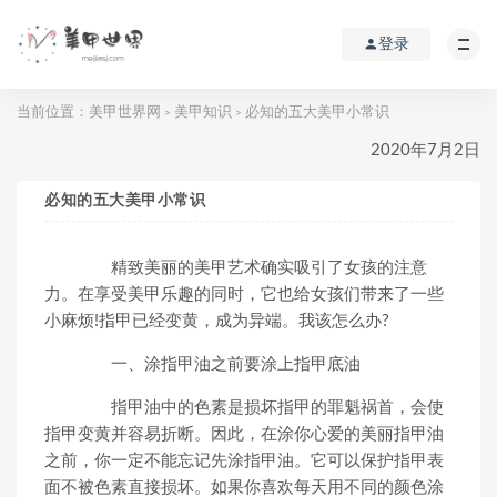
登录
当前位置：
美甲世界网
美甲知识
必知的五大美甲小常识
>
>
2020年7月2日
必知的五大美甲小常识
精致美丽的美甲艺术确实吸引了女孩的注意
力。在享受美甲乐趣的同时，它也给女孩们带来了一些
小麻烦!指甲已经变黄，成为异端。我该怎么办?
一、涂指甲油之前要涂上指甲底油
指甲油中的色素是损坏指甲的罪魁祸首，会使
指甲变黄并容易折断。因此，在涂你心爱的美丽指甲油
之前，你一定不能忘记先涂指甲油。它可以保护指甲表
面不被色素直接损坏。如果你喜欢每天用不同的颜色涂