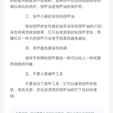
的图案和图案就不会易碎。如果你不想划伤或损坏那些
难以画出的杰作，指甲油是指甲油的保护层。
三、短甲小最好涂深色指甲油
留短指甲的女性最好放弃涂深色指甲油的计划!
深色有视觉收缩效果，它只会使原来的短指甲变短，而
像红豆一样大的指甲只会使手指显得越来越短。
四、美甲颜色要保持协调
保持手和脚的指甲颜色一致可以给人一种优雅
而细致的印象。
五、不要小看修甲工具
不要低估了美甲工具，它可以修剪指甲的形
状，使其光滑，并在涂漂亮的指甲油前打下良好的基
础。