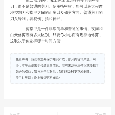
第二点:另外，晚上你应该选择特制的美甲剪
刀，而不是普通的剪刀。使用指甲钳，您可以最大程度
地控制刀和指甲之间的距离以及修剪方向。普通剪刀的
刀头锋利，容易伤手指和神经。
剪指甲是一件非常简单和普通的事情。夜间和
白天修剪没有多大区别。只要你小心而有规律地修剪，
这取决于你选择哪个时间方便!
免责声明：我们尊重并保护知识产权，部分内容均来源于网
络，本平台是出于传递更多信息、若有来源标注错误或侵犯了
您合法权益，请与本平台联系，我们将及时更正或删除。
美甲世界网
»
晚上剪指甲不好吗?