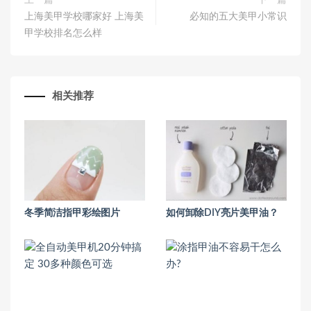
上一篇
下一篇
上海美甲学校哪家好 上海美
必知的五大美甲小常识
甲学校排名怎么样
相关推荐
冬季简洁指甲彩绘图片
如何卸除DIY亮片美甲油？