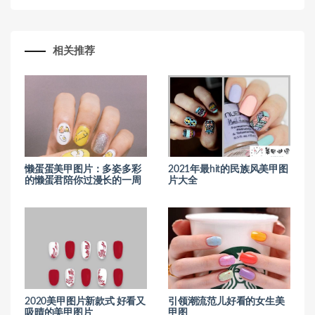
相关推荐
懒蛋蛋美甲图片：多姿多彩
2021年最hit的民族风美甲图
的懒蛋君陪你过漫长的一周
片大全
2020美甲图片新款式 好看又
引领潮流范儿好看的女生美
吸晴的美甲图片
甲图