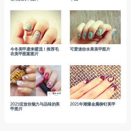
今冬美甲袭来暖流！推荐毛
可爱迷你水果美甲图片
衣美甲图案图片
2021绽放你魅力与品味的美
2021年潮爆金属柳钉美甲
甲图片