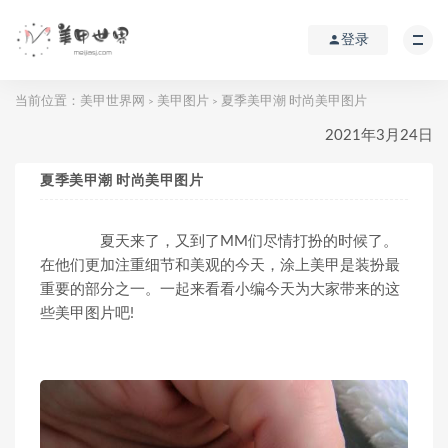
登录
当前位置：
美甲世界网
美甲图片
夏季美甲潮 时尚美甲图片
>
>
2021年3月24日
夏季美甲潮 时尚美甲图片
夏天来了，又到了MM们尽情打扮的时候了。
在他们更加注重细节和美观的今天，涂上美甲是装扮最
重要的部分之一。一起来看看小编今天为大家带来的这
些美甲图片吧!