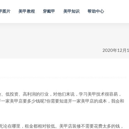
甲图片
美甲教程
穿戴甲
美甲知识
帮助中心
2020年12月
、低投资、高利润的行业，对他们来说，学习美甲技术很容易，
开一家美甲店要多少钱呢?你需要知道开一家美甲店的成本，我会和
，无论在哪里，租金都相对较低。美甲店装修不需要花费太多的钱，