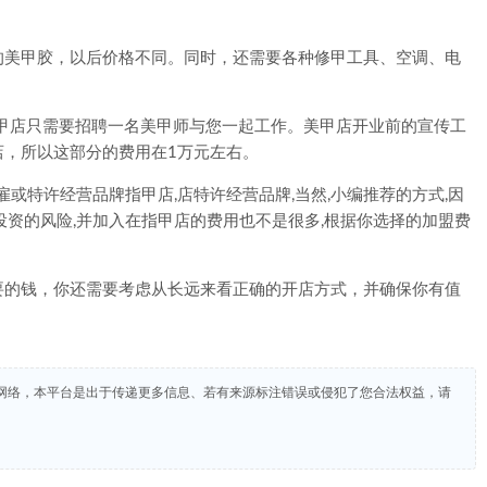
级的美甲胶，以后价格不同。同时，还需要各种修甲工具、空调、电
甲店只需要招聘一名美甲师与您一起工作。美甲店开业前的宣传工
店，所以这部分的费用在1万元左右。
或特许经营品牌指甲店,店特许经营品牌,当然,小编推荐的方式,因
投资的风险,并加入在指甲店的费用也不是很多,根据你选择的加盟费
的钱，你还需要考虑从长远来看正确的开店方式，并确保你有值
网络，本平台是出于传递更多信息、若有来源标注错误或侵犯了您合法权益，请