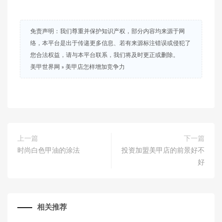
免责声明：我们尊重并保护知识产权，部分内容均来源于网
络，本平台是出于传递更多信息、若有来源标注错误或侵犯了
您合法权益，请与本平台联系，我们将及时更正或删除。
美甲世界网
»
美甲店怎样增加竞争力
上一篇
下一篇
时尚白色甲油的涂法
投资加盟美甲店的前景好不
好
相关推荐