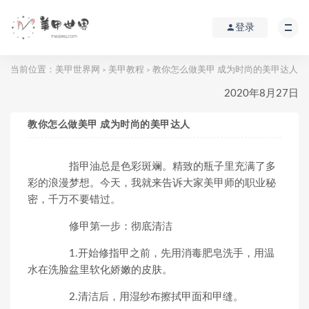
登录
当前位置：
美甲世界网
美甲教程
教你怎么做美甲 成为时尚的美甲达人
>
>
2020年8月27日
教你怎么做美甲 成为时尚的美甲达人
指甲油总是色彩斑斓。精致的瓶子里充满了多
彩的浪漫梦想。今天，我就来告诉大家美甲师的职业秘
密，千万不要错过。
修甲第一步：彻底清洁
1.开始修指甲之前，先用消毒肥皂洗手，用温
水在洗脸盆里软化娇嫩的皮肤。
2.清洁后，用湿纱布擦拭甲面和甲缝。