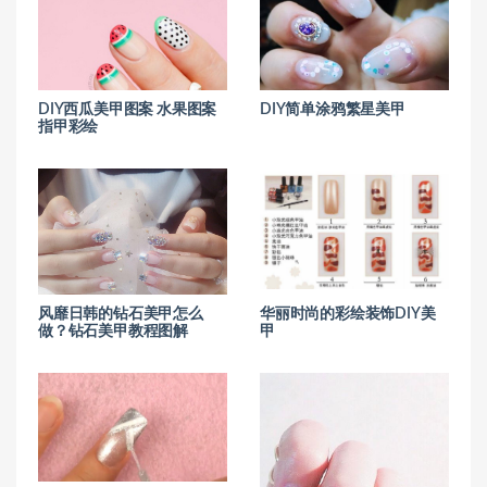
DIY西瓜美甲图案 水果图案
DIY简单涂鸦繁星美甲
指甲彩绘
风靡日韩的钻石美甲怎么
华丽时尚的彩绘装饰DIY美
做？钻石美甲教程图解
甲